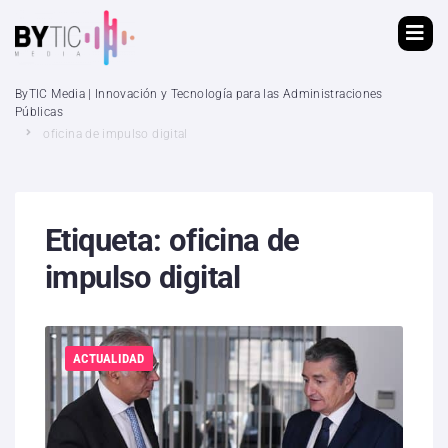
ByTIC Media | Innovación y Tecnología para las Administraciones
Públicas
oficina de impulso digital
Etiqueta:
oficina de
impulso digital
ACTUALIDAD