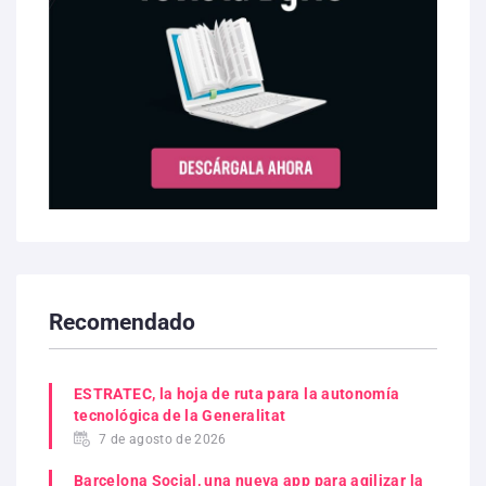
Recomendado
ESTRATEC, la hoja de ruta para la autonomía
tecnológica de la Generalitat
7 de agosto de 2026
Barcelona Social, una nueva app para agilizar la