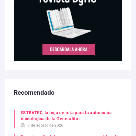
Recomendado
ESTRATEC, la hoja de ruta para la autonomía
tecnológica de la Generalitat
7 de agosto de 2026