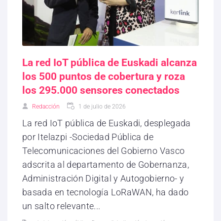
La red IoT pública de Euskadi alcanza
los 500 puntos de cobertura y roza
los 295.000 sensores conectados
Redacción
1 de julio de 2026
La red IoT pública de Euskadi, desplegada
por Itelazpi -Sociedad Pública de
Telecomunicaciones del Gobierno Vasco
adscrita al departamento de Gobernanza,
Administración Digital y Autogobierno- y
basada en tecnología LoRaWAN, ha dado
un salto relevante...