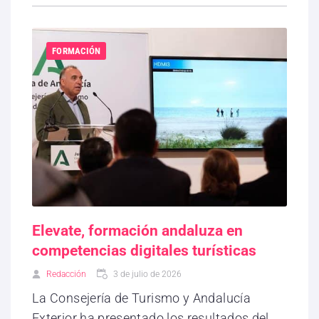
FORMACIÓN
Elevate, formación andaluza en
competencias digitales turísticas
Redacción
3 de julio de 2026
La Consejería de Turismo y Andalucía
Exterior ha presentado los resultados del