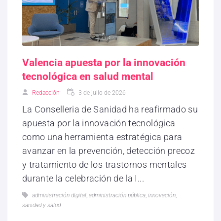
Valencia apuesta por la innovación
tecnológica en salud mental
Redacción
3 de julio de 2026
La Conselleria de Sanidad ha reafirmado su
apuesta por la innovación tecnológica
como una herramienta estratégica para
avanzar en la prevención, detección precoz
y tratamiento de los trastornos mentales
durante la celebración de la I...
administración digital
,
administración pública
,
innovación
,
sanidad y salud