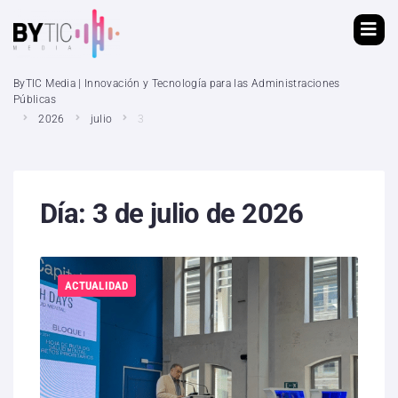
ByTIC Media | Innovación y Tecnología para las Administraciones
Públicas
2026
julio
3
Día:
3 de julio de 2026
ACTUALIDAD