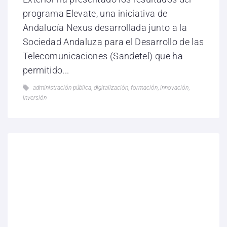
programa Elevate, una iniciativa de
Andalucía Nexus desarrollada junto a la
Sociedad Andaluza para el Desarrollo de las
Telecomunicaciones (Sandetel) que ha
permitido...
administración pública
,
digitalización
,
formación
,
innovación
,
inversión