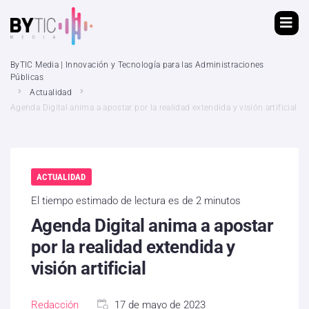
ByTIC Media | Innovación y Tecnología para las Administraciones
Públicas
Actualidad
Agenda Digital anima a apostar por la realidad extendida y visión artificial
ACTUALIDAD
El tiempo estimado de lectura es de 2 minutos
Agenda Digital anima a apostar
por la realidad extendida y
visión artificial
Redacción
17 de mayo de 2023