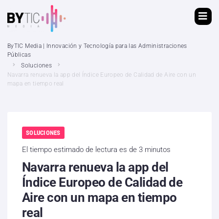
ByTIC Media | Innovación y Tecnología para las Administraciones
Públicas
Soluciones
Navarra renueva la app del Índice Europeo de Calidad de Aire con un
mapa en tiempo real
SOLUCIONES
El tiempo estimado de lectura es de 3 minutos
Navarra renueva la app del
Índice Europeo de Calidad de
Aire con un mapa en tiempo
real