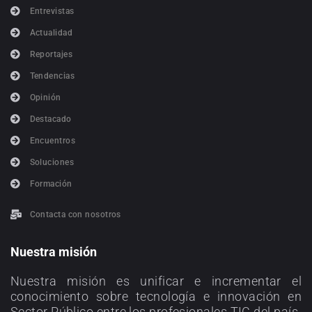
Entrevistas
Actualidad
Reportajes
Tendencias
Opinión
Destacado
Encuentros
Soluciones
Formación
Contacta con nosotros
Nuestra misión
Nuestra misión es unificar e incrementar el
conocimiento sobre tecnología e innovación en
Sector Público entre los profesionales TIC del país.