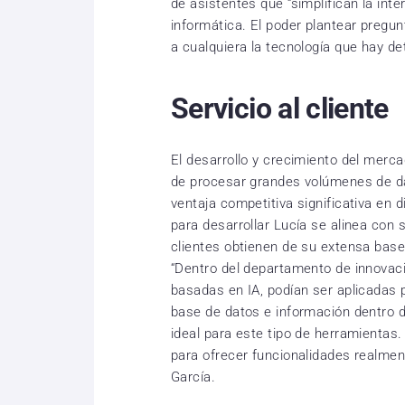
de asistentes que “simplifican la inte
informática. El poder plantear pregu
a cualquiera la tecnología que hay de
Servicio al cliente
El desarrollo y crecimiento del merc
de procesar grandes volúmenes de da
ventaja competitiva significativa en 
para desarrollar Lucía se alinea con s
clientes obtienen de su extensa bas
“Dentro del departamento de innovac
basadas en IA, podían ser aplicadas 
base de datos e información dentro 
ideal para este tipo de herramientas
para ofrecer funcionalidades realmen
García.