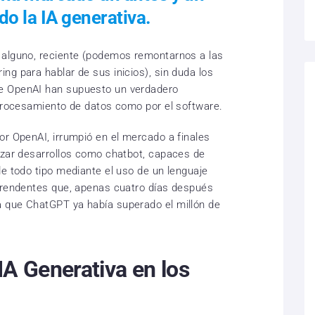
do la IA generativa.
 alguno, reciente (podemos remontarnos a las
ng para hablar de sus inicios), sin duda los
e OpenAI han supuesto un verdadero
 procesamiento de datos como por el software.
or OpenAI, irrumpió en el mercado a finales
izar desarrollos como chatbot, capaces de
de todo tipo mediante el uso de un lenguaje
rprendentes que, apenas cuatro días después
 que ChatGPT ya había superado el millón de
IA Generativa en los