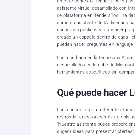
En este contexto, TendersTool ha anu
asistente virtual desarrollado con Inte
de plataforma en TendersTool, ha dad
como un asistente de IA diseñado pa
concursos públicos y responder pre
creado un espacio dentro de cada lic
pueden hacer preguntas en lenguaje n
Lucía se basa en la tecnología Azure
desarrollados en la nube de Microsof
herramientas específicas sin compart
Qué puede hacer L
Lucía puede realizar diferentes tare
responder cuestiones más complejas
“Nuestro asistente puede proporcionar
sugerir ideas para presentar ofertas”