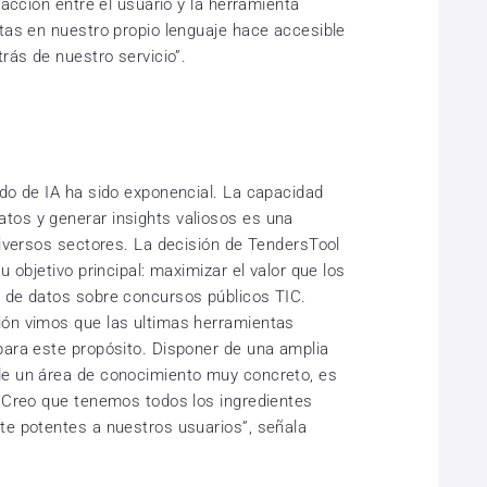
racción entre el usuario y la herramienta
ntas en nuestro propio lenguaje hace accesible
trás de nuestro servicio”.
ado de IA ha sido exponencial. La capacidad
tos y generar insights valiosos es una
diversos sectores. La decisión de TendersTool
u objetivo principal: maximizar el valor que los
e de datos sobre concursos públicos TIC.
ión vimos que las ultimas herramientas
para este propósito. Disponer de una amplia
de un área de conocimiento muy concreto, es
. Creo que tenemos todos los ingredientes
te potentes a nuestros usuarios”, señala