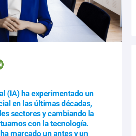
cial (IA) ha experimentado un
ial en las últimas décadas,
es sectores y cambiando la
ctuamos con la tecnología.
e ha marcado un antes y un