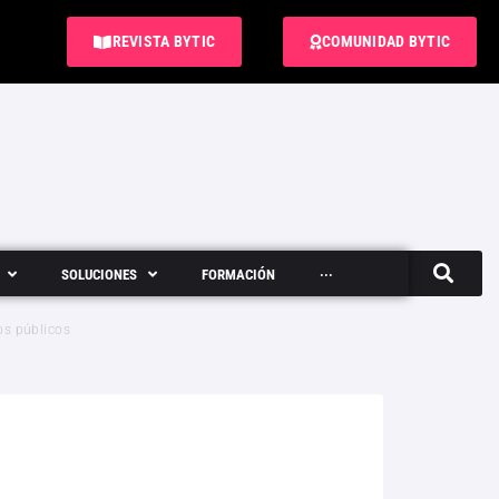
REVISTA BYTIC
COMUNIDAD BYTIC
SOLUCIONES
FORMACIÓN
···
Semanario
sos públicos