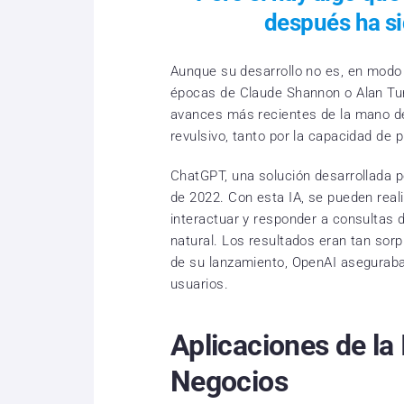
después ha si
Aunque su desarrollo no es, en modo
épocas de Claude Shannon o Alan Turi
avances más recientes de la mano d
revulsivo, tanto por la capacidad de
ChatGPT, una solución desarrollada p
de 2022. Con esta IA, se pueden real
interactuar y responder a consultas 
natural. Los resultados eran tan so
de su lanzamiento, OpenAI aseguraba
usuarios.
Aplicaciones de la 
Negocios