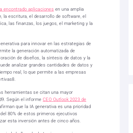
ha encontrado aplicaciones
en una amplia
 la escritura, el desarrollo de software, el
a, las finanzas, los juegos, el marketing y la
enerativa para innovar en las estrategias de
Permite la generación automatizada de
loración de diseños, la síntesis de datos y la
uede analizar grandes cantidades de datos y
tiempo real, lo que permite a las empresas
rtivas8.
tas herramientas se citan una mayor
dad9. Según el informe
CEO Outlook 2023 de
firman que la IA generativa es una prioridad
 del 80% de estos primeros ejecutivos
zar esta inversión antes de cinco años.