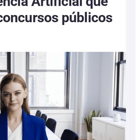
encia Artificial que
 concursos públicos