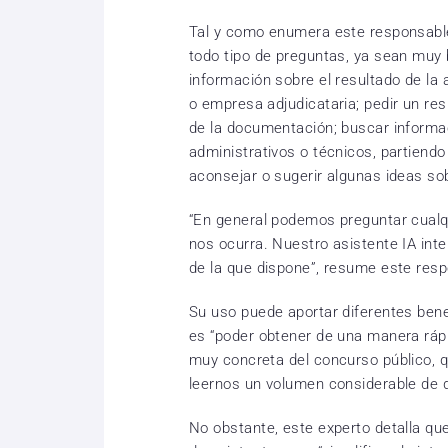
Tal y como enumera este responsable
todo tipo de preguntas, ya sean mu
información sobre el resultado de la
o empresa adjudicataria; pedir un re
de la documentación; buscar informac
administrativos o técnicos, partiend
aconsejar o sugerir algunas ideas so
“En general podemos preguntar cualqu
nos ocurra. Nuestro asistente IA inte
de la que dispone”, resume este res
Su uso puede aportar diferentes benef
es “poder obtener de una manera rápi
muy concreta del concurso público, q
leernos un volumen considerable de 
No obstante, este experto detalla qu