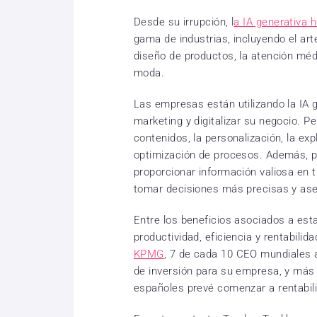
Desde su irrupción, l
a IA generativa 
gama de industrias, incluyendo el arte,
diseño de productos, la atención médic
moda.
Las empresas están utilizando la IA g
marketing y digitalizar su negocio. 
contenidos, la personalización, la exp
optimización de procesos. Además, p
proporcionar información valiosa en 
tomar decisiones más precisas y ase
Entre los beneficios asociados a es
productividad, eficiencia y rentabili
KPMG
, 7 de cada 10 CEO mundiales a
de inversión para su empresa, y más
españoles prevé comenzar a rentabili