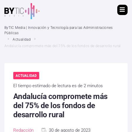
ByTIC Media | Innovación y Tecnología para las Administraciones
Públicas
Actualidad
Andalucía compromete más del 75% de los fondos de desarrollo rural
ACTUALIDAD
El tiempo estimado de lectura es de 2 minutos
Andalucía compromete más
del 75% de los fondos de
desarrollo rural
Redacción
30 de agosto de 2023