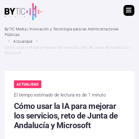
ByTIC Media | Innovación y Tecnología para las Administraciones
Públicas
Actualidad
Cómo usar la IA para mejorar los servicios, reto de Junta de Andalucía y
Microsoft
ACTUALIDAD
El tiempo estimado de lectura es de 1 minuto
Cómo usar la IA para mejorar
los servicios, reto de Junta de
Andalucía y Microsoft