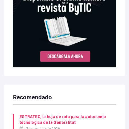
Recomendado
ESTRATEC, la hoja de ruta para la autonomía
tecnológica de la Generalitat
7 de agosto de 2026