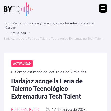
ByTIC Media | Innovación y Tecnología para las Administraciones
Públicas
Actualidad
Badajoz acoge la Feria de Talento Tecnológico Extremadura Tech Talent
ACTUALIDAD
El tiempo estimado de lectura es de 2 minutos
Badajoz acoge la Feria de
Talento Tecnológico
Extremadura Tech Talent
Redacción ByTIC
17 de marzo de 2023