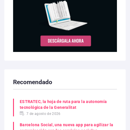
Recomendado
ESTRATEC, la hoja de ruta para la autonomía
tecnológica de la Generalitat
7 de agosto de 2026
Barcelona Social, una nueva app para agilizar la