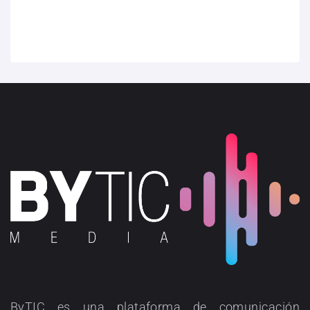
ByTIC es una plataforma de comunicación