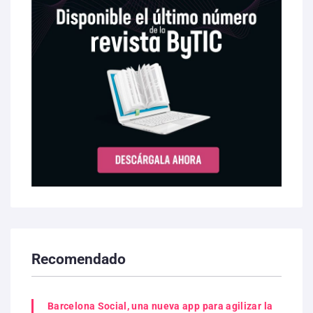
Recomendado
Barcelona Social, una nueva app para agilizar la