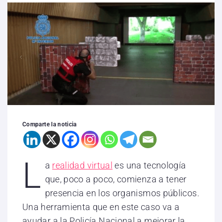
Comparte la noticia
L
a
realidad virtual
es una tecnología
que, poco a poco, comienza a tener
presencia en los organismos públicos.
Una herramienta que en este caso va a
ayudar a la Policía Nacional a mejorar la