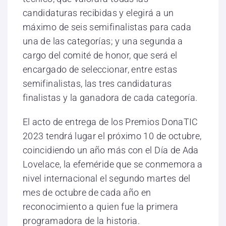
candidaturas recibidas y elegirá a un
máximo de seis semifinalistas para cada
una de las categorías; y una segunda a
cargo del comité de honor, que será el
encargado de seleccionar, entre estas
semifinalistas, las tres candidaturas
finalistas y la ganadora de cada categoría.
El acto de entrega de los Premios DonaTIC
2023 tendrá lugar el próximo 10 de octubre,
coincidiendo un año más con el Día de Ada
Lovelace, la efeméride que se conmemora a
nivel internacional el segundo martes del
mes de octubre de cada año en
reconocimiento a quien fue la primera
programadora de la historia.