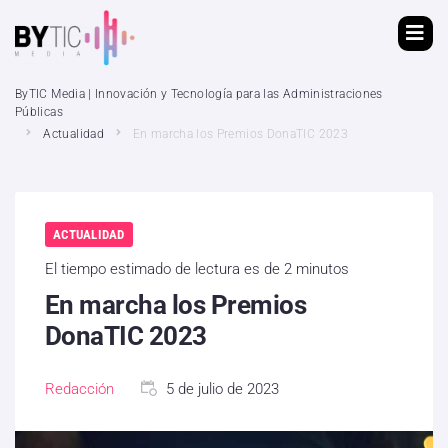
ByTIC Media | Innovación y Tecnología para las Administraciones
Públicas
Actualidad
En marcha los Premios DonaTIC 2023
ACTUALIDAD
El tiempo estimado de lectura es de 2 minutos
En marcha los Premios
DonaTIC 2023
Redacción
5 de julio de 2023