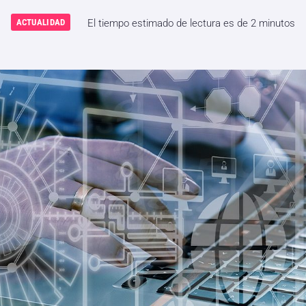
ACTUALIDAD
El tiempo estimado de lectura es de 2 minutos