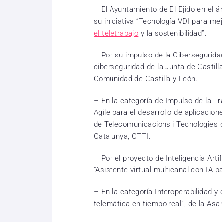
– El Ayuntamiento de El Ejido en el á
su iniciativa “Tecnología VDI para me
el teletrabajo
y la sostenibilidad”.
– Por su impulso de la Ciberseguridad
ciberseguridad de la Junta de Castill
Comunidad de Castilla y León.
– En la categoría de Impulso de la Tr
Agile para el desarrollo de aplicacion
de Telecomunicacions i Tecnologies d
Catalunya, CTTI.
– Por el proyecto de Inteligencia Arti
“Asistente virtual multicanal con IA p
– En la categoría Interoperabilidad y c
telemática en tiempo real”, de la As