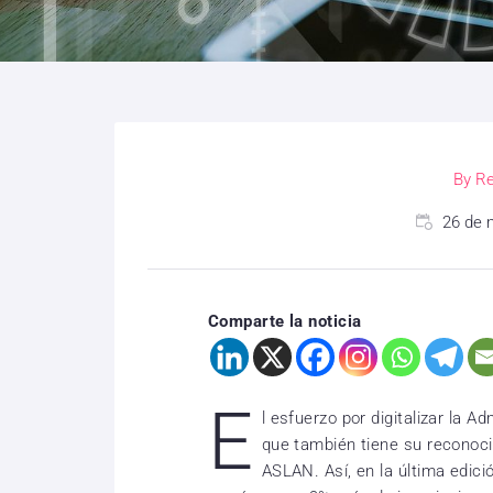
By
Re
26 de 
Comparte la noticia
E
l esfuerzo por digitalizar la A
que también tiene su reconoci
ASLAN. Así, en la última edici