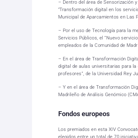
– Dentro del área de Sensorización y
“Transformación digital en los servic
Municipal de Aparcamientos en Las 
– Por el uso de Tecnología para la me
Servicios Públicos, el ”Nuevo servici
empleados de la Comunidad de Madri
– En el área de Transformación Digita
digital de aulas universitarias para l
profesores”, de la Universidad Rey J
– Y en el área de Transformación Digi
Madrileño de Análisis Genómico (CMAG
Fondos europeos
Los premiados en esta XIV Convocato
elegidos entre un total de 70 iniciat