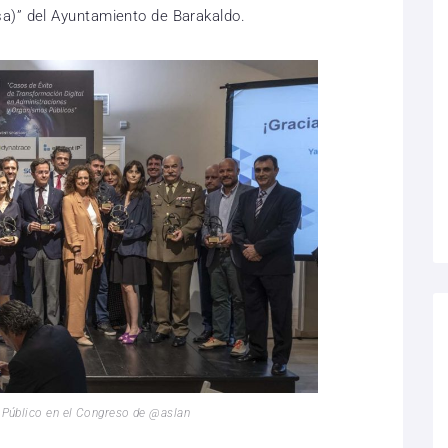
a)” del Ayuntamiento de Barakaldo.
r Público en el Congreso de @aslan