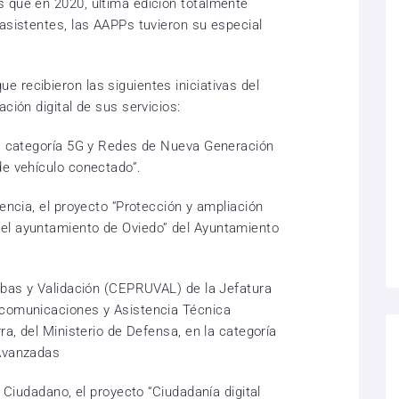
 que en 2020, última edición totalmente
 asistentes, las AAPPs tuvieron su especial
 recibieron las siguientes iniciativas del
ción digital de sus servicios:
la categoría 5G y Redes de Nueva Generación
de vehículo conectado”.
iencia, el proyecto “Protección y ampliación
el ayuntamiento de Oviedo” del Ayuntamiento
uebas y Validación (CEPRUVAL) de la Jefatura
ecomunicaciones y Asistencia Técnica
ra, del Ministerio de Defensa, en la categoría
 Avanzadas
l Ciudadano, el proyecto “Ciudadanía digital