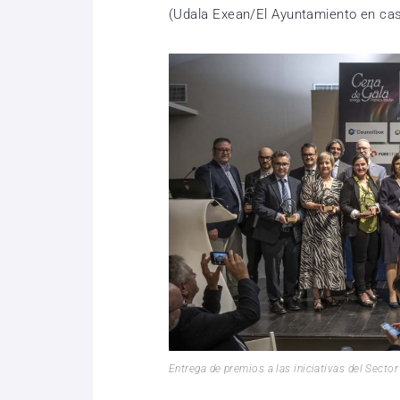
(Udala Exean/El Ayuntamiento en cas
Entrega de premios a las iniciativas del Secto