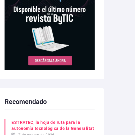
Recomendado
ESTRATEC, la hoja de ruta para la
autonomía tecnológica de la Generalitat