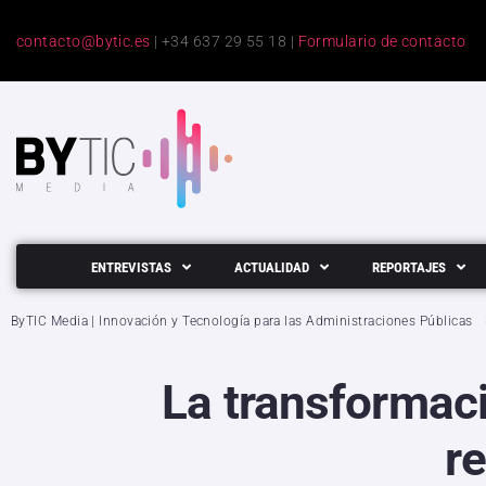
contacto@bytic.es
| +34 637 29 55 18 |
Formulario de contacto
ENTREVISTAS
ACTUALIDAD
REPORTAJES
ByTIC Media | Innovación y Tecnología para las Administraciones Públicas
La transformaci
r