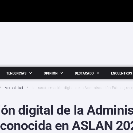
TENDENCIAS
OPINIÓN
DESTACADO
ENCUENTROS
Actualidad
La transformación digital de la Administración Pública, r
ón digital de la Adminis
econocida en ASLAN 20