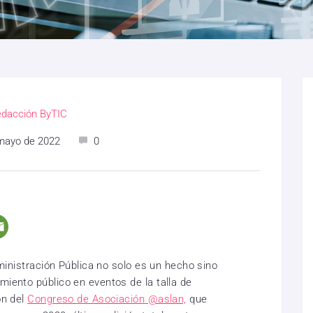
dacción ByTIC
mayo de 2022
0
dministración Pública no solo es un hecho sino
miento público en eventos de la talla de
ón del
Congreso de Asociación @aslan,
que