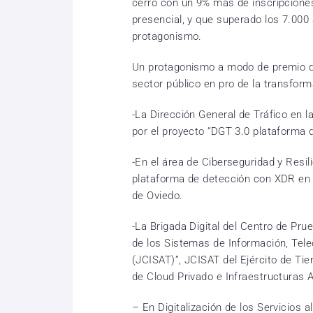
cerró con un 9% más de inscripciones
presencial, y que superado los 7.000
protagonismo.
Un protagonismo a modo de premio que
sector público en pro de la transforma
-La Dirección General de Tráfico en 
por el proyecto “DGT 3.0 plataforma 
-En el área de Ciberseguridad y Resil
plataforma de detección con XDR en 
de Oviedo.
-La Brigada Digital del Centro de Pr
de los Sistemas de Información, Tel
(JCISAT)”, JCISAT del Ejército de Tier
de Cloud Privado e Infraestructuras
– En Digitalización de los Servicios a