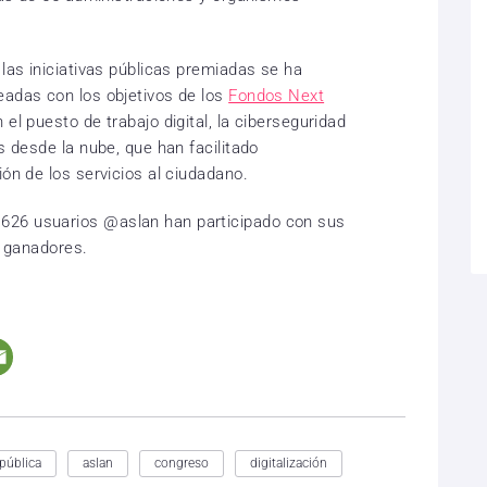
 las iniciativas públicas premiadas se ha
eadas con los objetivos de los
Fondos Next
 el puesto de trabajo digital, la ciberseguridad
s desde la nube, que han facilitado
ión de los servicios al ciudadano.
626 usuarios @aslan han participado con sus
y ganadores.
pública
aslan
congreso
digitalización