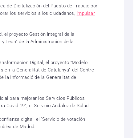
rea de Digitalización del Puesto de Trabajo por
jorar los servicios a los ciudadanos,
impulsar
, el proyecto Gestión integral de la
a y León” de la Administración de la
ansformación Digital, el proyecto “Modelo
es en la Generalitat de Catalunya” del Centre
e la Informació de la Generalitat de
ficial para mejorar los Servicios Públicos
ara Covid-19”, el Servicio Andaluz de Salud.
onfianza digital, el “Servicio de votación
amblea de Madrid.