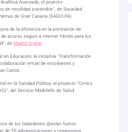
 Analítica Avanzada, el poyecto
ios de movilidad sostenible”, de Sociedad
Palmas de Gran Canaria (SAGULPA).
jora de la eficiencia en la prestación de
o de acceso seguro a internet híbrido para los
d”, de
Madrid Digital
.
l en Educación, la iniciativa “Transformación
a colaboración virtual de estudiantes y
uan Carlos.
tal en la Sanidad Pública, el proyecto “Centro
)”, del Servicio Madrileño de Salud.
ria de los Galardones @aslan fueron
ivas de 55 administraciones y organismos