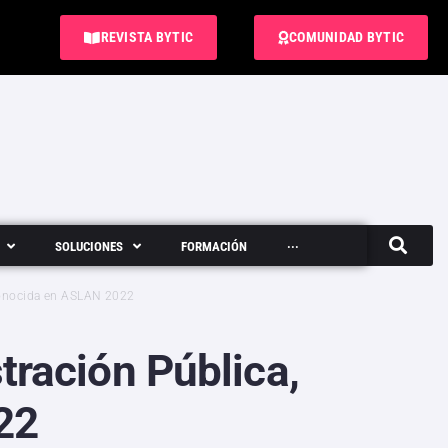
REVISTA BYTIC
COMUNIDAD BYTIC
SOLUCIONES
FORMACIÓN
···
Semanario
econocida en ASLAN 2022
tración Pública,
22