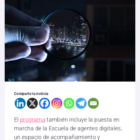
Comparte la noticia
El
programa
también incluye la puesta en
marcha de la Escuela de agentes digitales,
un espacio de acompañamiento y