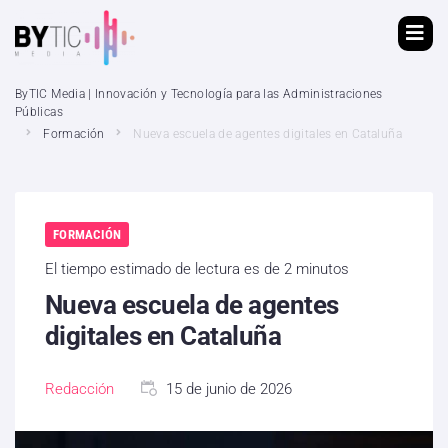
ByTIC Media | Innovación y Tecnología para las Administraciones
Públicas
Formación
Nueva escuela de agentes digitales en Cataluña
FORMACIÓN
El tiempo estimado de lectura es de 2 minutos
Nueva escuela de agentes
digitales en Cataluña
Redacción
15 de junio de 2026