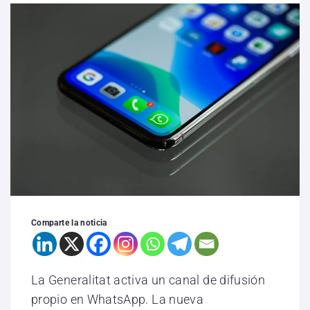
Comparte la noticia
La Generalitat activa un canal de difusión
propio en WhatsApp. La nueva