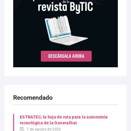
Recomendado
ESTRATEC, la hoja de ruta para la autonomía
tecnológica de la Generalitat
7 de agosto de 2026