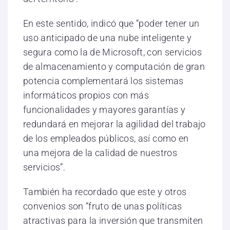
En este sentido, indicó que “poder tener un
uso anticipado de una nube inteligente y
segura como la de Microsoft, con servicios
de almacenamiento y computación de gran
potencia complementará los sistemas
informáticos propios con más
funcionalidades y mayores garantías y
redundará en mejorar la agilidad del trabajo
de los empleados públicos, así como en
una mejora de la calidad de nuestros
servicios”.
También ha recordado que este y otros
convenios son “fruto de unas políticas
atractivas para la inversión que transmiten