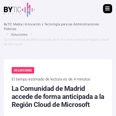
ByTIC Media | Innovación y Tecnología para las Administraciones
Públicas
Soluciones
La Comunidad de Madrid accede de forma anticipada a la Región Cloud
de Microsoft
SOLUCIONES
El tiempo estimado de lectura es de 4 minutos
La Comunidad de Madrid
accede de forma anticipada a la
Región Cloud de Microsoft