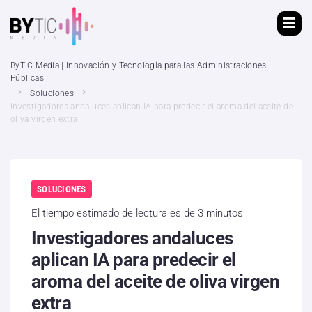
ByTIC Media | Innovación y Tecnología para las Administraciones
Públicas
Soluciones
Investigadores andaluces aplican IA para predecir el aroma del aceite de
oliva virgen extra
SOLUCIONES
El tiempo estimado de lectura es de 3 minutos
Investigadores andaluces
aplican IA para predecir el
aroma del aceite de oliva virgen
extra