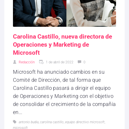
Carolina Castillo, nueva directora de
Operaciones y Marketing de
Microsoft
Redacción
1 de abril de 2022
0
Microsoft ha anunciado cambios en su
Comité de Dirección, de tal forma que
Carolina Castillo pasará a dirigir el equipo
de Operaciones y Marketing con el objetivo
de consolidar el crecimiento de la compañía
en...
antonio budia
,
carolina castillo
,
equipo directivo microsoft
,
microsoft