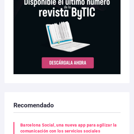
Recomendado
Barcelona Social, una nueva app para agilizar la
comunicación con los servicios sociales