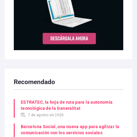
Recomendado
ESTRATEC, la hoja de ruta para la autonomía
tecnológica de la Generalitat
7 de agosto de 2026
Barcelona Social, una nueva app para agilizar la
comunicación con los servicios sociales