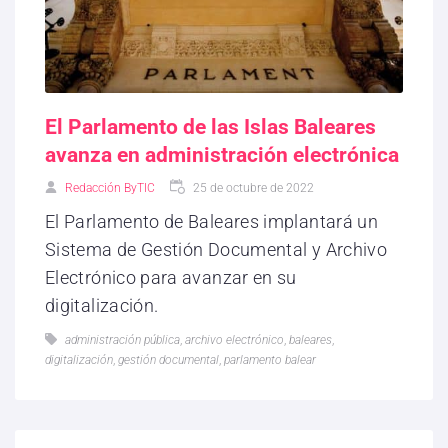
El Parlamento de las Islas Baleares
avanza en administración electrónica
Redacción ByTIC
25 de octubre de 2022
El Parlamento de Baleares implantará un
Sistema de Gestión Documental y Archivo
Electrónico para avanzar en su
digitalización.
administración pública
,
archivo electrónico
,
baleares
,
digitalización
,
gestión documental
,
parlamento balear