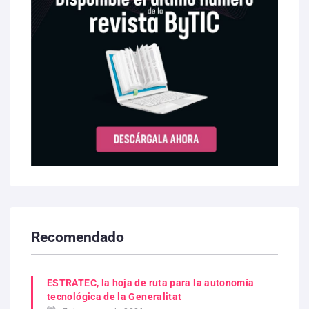
Recomendado
ESTRATEC, la hoja de ruta para la autonomía
tecnológica de la Generalitat