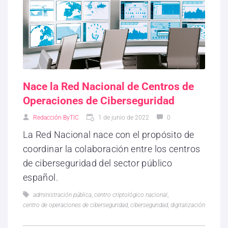
Nace la Red Nacional de Centros de
Operaciones de Ciberseguridad
Redacción ByTIC
1 de junio de 2022
0
La Red Nacional nace con el propósito de
coordinar la colaboración entre los centros
de ciberseguridad del sector público
español.
administración pública
,
centro criptológico nacional
,
centro de operaciones de ciberseguridad
,
ciberseguridad
,
digitalización