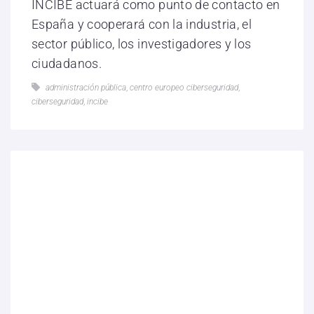
INCIBE actuará como punto de contacto en
España y cooperará con la industria, el
sector público, los investigadores y los
ciudadanos.
administración pública
,
centro europeo ciberseguridad
,
ciberseguridad
,
incibe