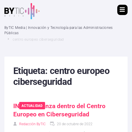
ByTIC Media | Innovación y Tecnología para las Administraciones
Públicas
centro europeo ciberseguridad
Etiqueta:
centro europeo
ciberseguridad
INCIBE, avanza dentro del Centro
ACTUALIDAD
Europeo en Ciberseguridad
Redacción ByTIC
20 de octubre de 2022