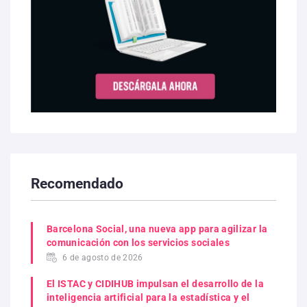
Recomendado
Barcelona Social, una nueva app para agilizar la
comunicación con los servicios sociales
6 de agosto de 2026
El ISTAC y CIDIHUB impulsan el desarrollo de la
inteligencia artificial para la estadística y el