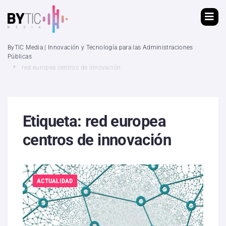
ByTIC Media | Innovación y Tecnología para las Administraciones
Públicas
red europea centros de innovación
Etiqueta:
red europea
centros de innovación
ACTUALIDAD