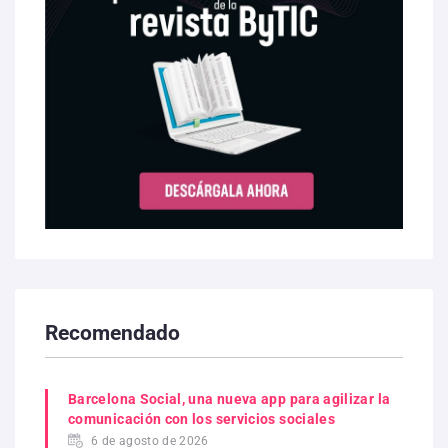
Recomendado
Barcelona Social, una nueva app para agilizar la
comunicación con los servicios sociales
6 de agosto de 2026