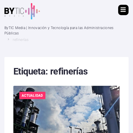
ByTIC Media | Innovación y Tecnología para las Administraciones
Públicas
refinerías
Etiqueta:
refinerías
ACTUALIDAD