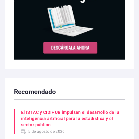
Recomendado
El ISTAC y CIDIHUB impulsan el desarrollo de la
inteligencia artificial para la estadística y el
sector público
5 de agosto de 2026