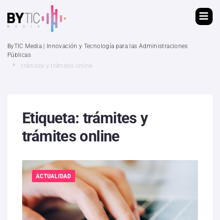
ByTIC Media | Innovación y Tecnología para las Administraciones
Públicas
trámites y trámites online
Etiqueta:
trámites y
trámites online
ACTUALIDAD