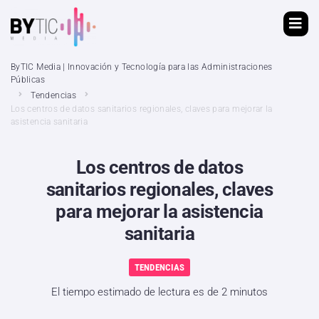
ByTIC Media | Innovación y Tecnología para las Administraciones
Públicas
Tendencias
Los centros de datos sanitarios regionales, claves para mejorar la
asistencia sanitaria
Los centros de datos
sanitarios regionales, claves
para mejorar la asistencia
sanitaria
TENDENCIAS
El tiempo estimado de lectura es de 2 minutos