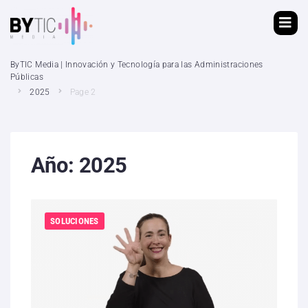
ByTIC Media | Innovación y Tecnología para las Administraciones
Públicas
2025
Page 2
Año:
2025
SOLUCIONES