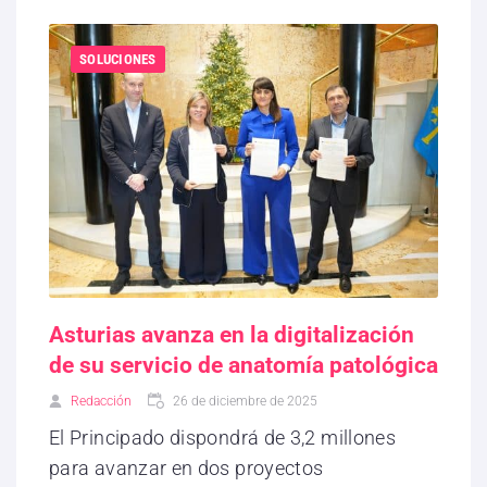
SOLUCIONES
Asturias avanza en la digitalización
de su servicio de anatomía patológica
Redacción
26 de diciembre de 2025
El Principado dispondrá de 3,2 millones
para avanzar en dos proyectos