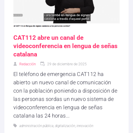
CAT112 abre un canal de
videoconferencia en lengua de señas
catalana
Redacción
29 de diciembre de 2025
El teléfono de emergencia CAT112 ha
abierto un nuevo canal de comunicación
con la población poniendo a disposición de
las personas sordas un nuevo sistema de
videoconferencia en lengua de señas
catalana las 24 horas...
administración pública
,
digitalización
,
innovación