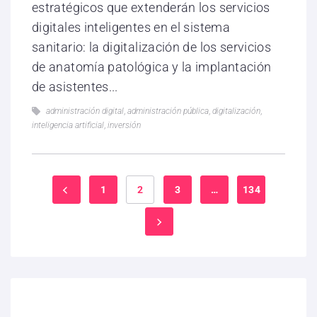
estratégicos que extenderán los servicios
digitales inteligentes en el sistema
sanitario: la digitalización de los servicios
de anatomía patológica y la implantación
de asistentes...
administración digital
,
administración pública
,
digitalización
,
inteligencia artificial
,
inversión
1
2
3
…
134