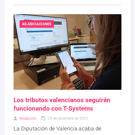
ADJUDICACIONES
Los tributos valencianos seguirán
funcionando con T-Systems
Redacción
29 de diciembre de 2025
La Diputación de Valencia acaba de