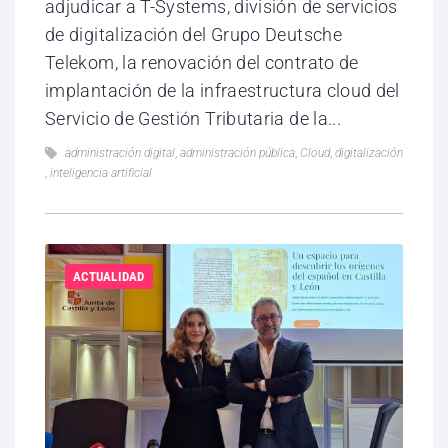
adjudicar a T-Systems, división de servicios
de digitalización del Grupo Deutsche
Telekom, la renovación del contrato de
implantación de la infraestructura cloud del
Servicio de Gestión Tributaria de la...
administración digital
,
administración pública
,
Cloud
,
digitalización
,
inteligencia artificial
ACTUALIDAD