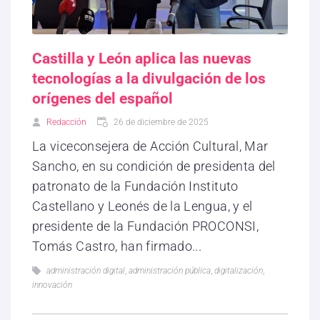
Castilla y León aplica las nuevas
tecnologías a la divulgación de los
orígenes del español
Redacción
26 de diciembre de 2025
La viceconsejera de Acción Cultural, Mar
Sancho, en su condición de presidenta del
patronato de la Fundación Instituto
Castellano y Leonés de la Lengua, y el
presidente de la Fundación PROCONSI,
Tomás Castro, han firmado...
administración digital
,
administración pública
,
digitalización
,
innovación