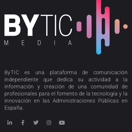
ByTIC es una plataforma de comunicación
independiente que dedica su actividad a la
información y creación de una comunidad de
profesionales para el fomento de la tecnología y la
innovación en las Administraciones Públicas en
España.