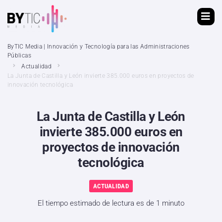
ByTIC Media | Innovación y Tecnología para las Administraciones
Públicas
Actualidad
La Junta de Castilla y León invierte 385.000 euros en proyectos de
innovación tecnológica
La Junta de Castilla y León
invierte 385.000 euros en
proyectos de innovación
tecnológica
ACTUALIDAD
El tiempo estimado de lectura es de 1 minuto