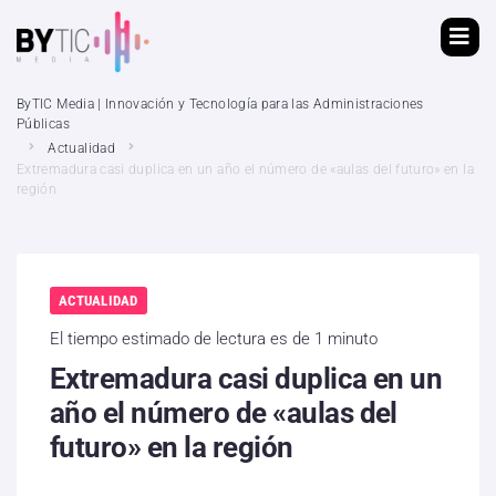
ByTIC Media | Innovación y Tecnología para las Administraciones
Públicas
Actualidad
Extremadura casi duplica en un año el número de «aulas del futuro» en la
región
ACTUALIDAD
El tiempo estimado de lectura es de 1 minuto
Extremadura casi duplica en un
año el número de «aulas del
futuro» en la región