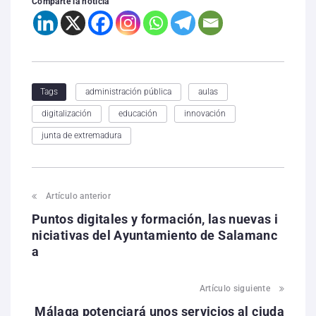
Comparte la noticia
administración pública
aulas
Tags
digitalización
educación
innovación
junta de extremadura
Artículo anterior
Puntos digitales y formación, las nuevas i
niciativas del Ayuntamiento de Salamanc
a
Artículo siguiente
Málaga potenciará unos servicios al ciuda