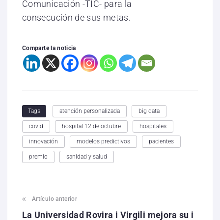
Comunicación -TIC- para la
consecución de sus metas.
Comparte la noticia
atención personalizada
big data
Tags
covid
hospital 12 de octubre
hospitales
innovación
modelos predictivos
pacientes
premio
sanidad y salud
Artículo anterior
La Universidad Rovira i Virgili mejora su i