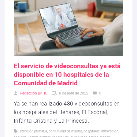
El servicio de videoconsultas ya está
disponible en 10 hospitales de la
Comunidad de Madrid
Redacción ByTIC
8 de abril de 2022
0
Ya se han realizado 480 videoconsultas en
los hospitales del Henares, El Escorial,
Infanta Cristina y La Princesa.
atención primaria
,
comunidad de madrid
,
hospitales
,
innovación
,