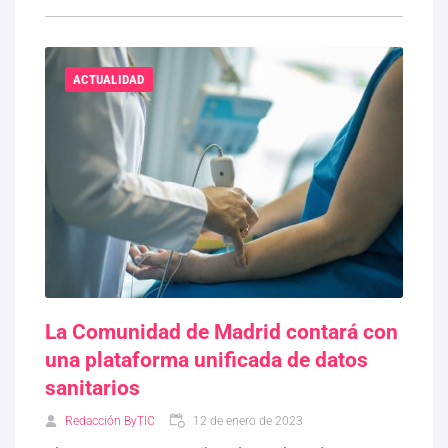
ACTUALIDAD
La Comunidad de Madrid contará con
una plataforma unificada de datos
sanitarios
Redacción ByTIC
12 de enero de 2023