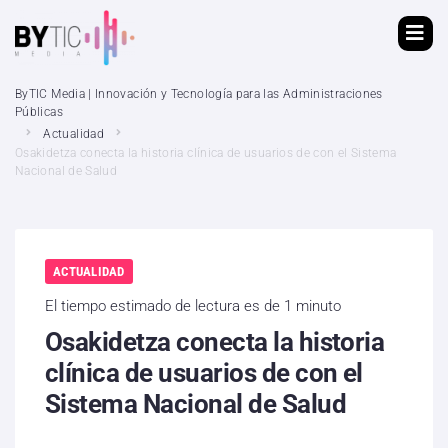
ByTIC Media | Innovación y Tecnología para las Administraciones
Públicas
Actualidad
Osakidetza conecta la historia clínica de usuarios de con el Sistema
Nacional de Salud
ACTUALIDAD
El tiempo estimado de lectura es de 1 minuto
Osakidetza conecta la historia
clínica de usuarios de con el
Sistema Nacional de Salud