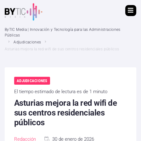
ByTIC Media | Innovación y Tecnología para las Administraciones
Públicas
Adjudicaciones
Asturias mejora la red wifi de sus centros residenciales públicos
ADJUDICACIONES
El tiempo estimado de lectura es de 1 minuto
Asturias mejora la red wifi de
sus centros residenciales
públicos
Redacción
30 de enero de 2026