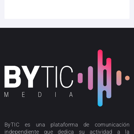
ByTIC es una plataforma de comunicación
independiente que dedica su actividad a la