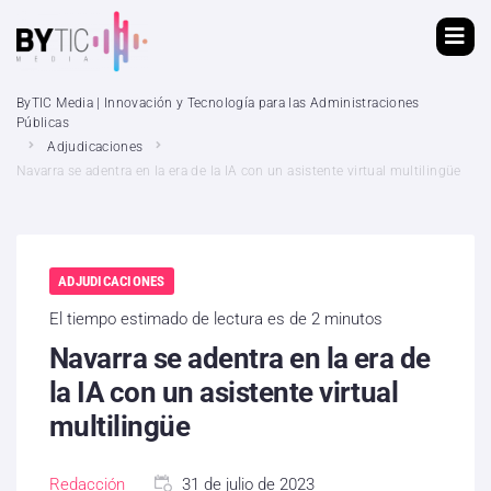
ByTIC Media | Innovación y Tecnología para las Administraciones
Públicas
Adjudicaciones
Navarra se adentra en la era de la IA con un asistente virtual multilingüe
ADJUDICACIONES
El tiempo estimado de lectura es de 2 minutos
Navarra se adentra en la era de
la IA con un asistente virtual
multilingüe
Redacción
31 de julio de 2023