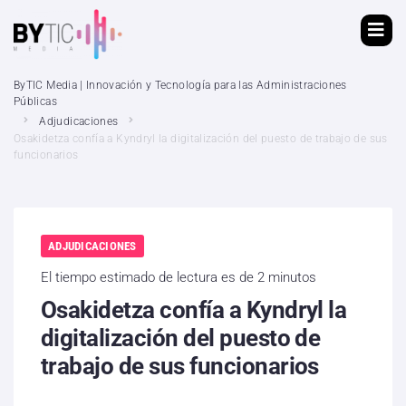
ByTIC Media | Innovación y Tecnología para las Administraciones
Públicas
Adjudicaciones
Osakidetza confía a Kyndryl la digitalización del puesto de trabajo de sus
funcionarios
ADJUDICACIONES
El tiempo estimado de lectura es de 2 minutos
Osakidetza confía a Kyndryl la
digitalización del puesto de
trabajo de sus funcionarios