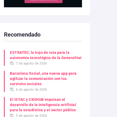
Recomendado
ESTRATEC, la hoja de ruta para la
autonomía tecnológica de la Generalitat
7 de agosto de 2026
Barcelona Social, una nueva app para
agilizar la comunicación con los
servicios sociales
6 de agosto de 2026
El ISTAC y CIDIHUB impulsan el
desarrollo de la inteligencia artificial
para la estadística y el sector público
5 de agosto de 2026