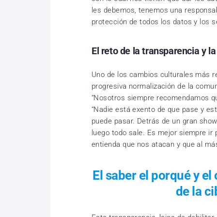
les debemos, tenemos una responsabil
protección de todos los datos y los s
El reto de la transparencia y l
Uno de los cambios culturales más re
progresiva normalización de la comun
“Nosotros siempre recomendamos que 
“Nadie está exento de que pase y est
puede pasar. Detrás de un gran show
luego todo sale. Es mejor siempre ir
entienda que nos atacan y que al más
El saber el porqué y e
de la c