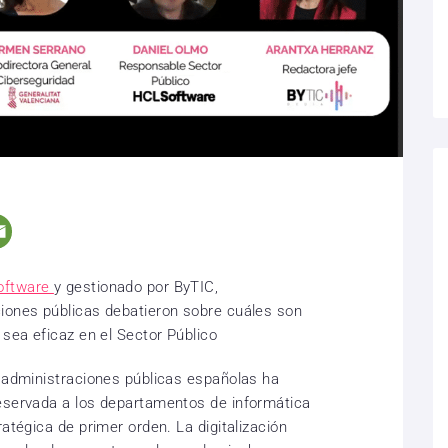
oftware
y gestionado por ByTIC,
iones públicas debatieron sobre cuáles son
 sea eficaz en el Sector Público
s administraciones públicas españolas ha
reservada a los departamentos de informática
ratégica de primer orden. La digitalización