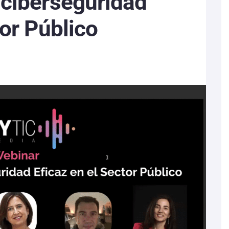
 ciberseguridad
tor Público