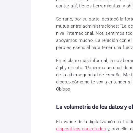
contar ahí, tienes herramientas, y ah
Serrano, por su parte, destacó la for
mutua entre administraciones: “La co
nivel internacional. Nos sentimos t
apoyamos mucho. La relación con el s
pero es esencial para tener una fuerz
En el plano más informal, la colabor
ágil y directa: “Ponemos un chat do
de la ciberseguridad de España. Me 
dices: ¿cómo no te voy a entender s
Obispo.
La volumetría de los datos y el
El avance de la digitalización ha tra
dispositivos conectados
y, con ello, 