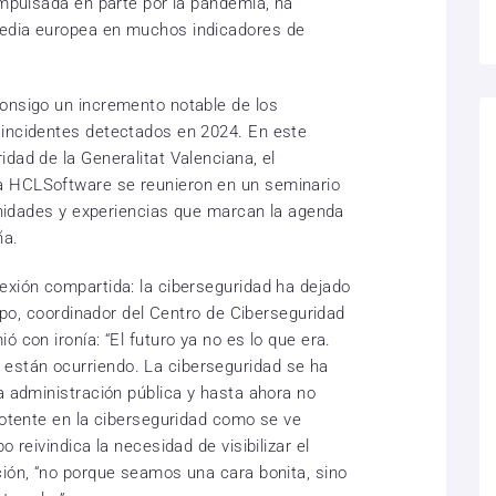
impulsada en parte por la pandemia, ha
media europea en muchos indicadores de
onsigo un incremento notable de los
 incidentes detectados en 2024. En este
dad de la Generalitat Valenciana, el
a HCLSoftware se reunieron en un seminario
tunidades y experiencias que marcan la agenda
ña.
exión compartida: la ciberseguridad ha dejado
ispo, coordinador del Centro de Ciberseguridad
 con ironía: “El futuro ya no es lo que era.
están ocurriendo. La ciberseguridad se ha
a administración pública y hasta ahora no
potente en la ciberseguridad como se ve
o reivindica la necesidad de visibilizar el
ción, “no porque seamos una cara bonita, sino