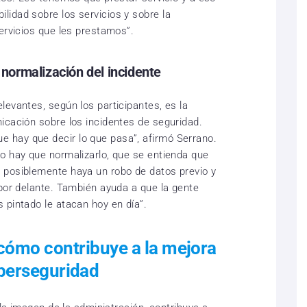
idad sobre los servicios y sobre la
ervicios que les prestamos”.
a normalización del incidente
levantes, según los participantes, es la
icación sobre los incidentes de seguridad.
hay que decir lo que pasa”, afirmó Serrano.
o hay que normalizarlo, que se entienda que
 posiblemente haya un robo de datos previo y
 por delante. También ayuda a que la gente
 pintado le atacan hoy en día”.
l cómo contribuye a la mejora
iberseguridad