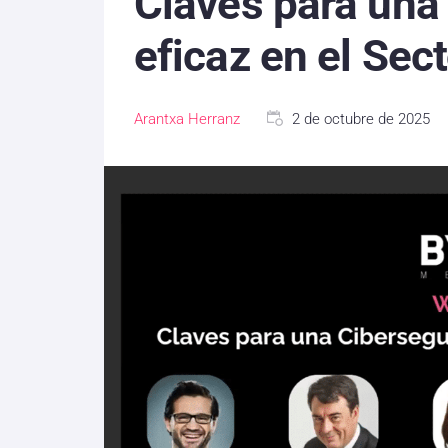
Claves para una
eficaz en el Sec
Arantxa Herranz
2 de octubre de 2025