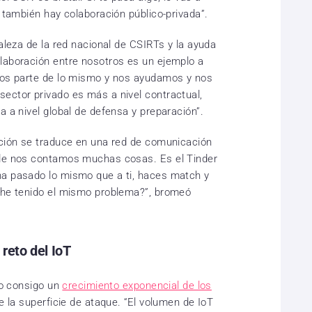
í también hay colaboración público-privada”.
taleza de la red nacional de CSIRTs y la ayuda
laboración entre nosotros es un ejemplo a
odos parte de lo mismo y nos ayudamos y nos
ector privado es más a nivel contractual,
a a nivel global de defensa y preparación”.
ación se traduce en una red de comunicación
nde nos contamos muchas cosas. Es el Tinder
ha pasado lo mismo que a ti, haces match y
i he tenido el mismo problema?”, bromeó
 reto del IoT
ído consigo un
crecimiento exponencial de los
de la superficie de ataque. “El volumen de IoT