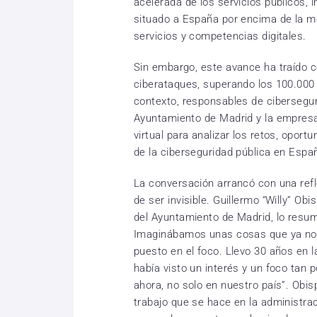
acelerada de los servicios públicos, 
situado a España por encima de la 
servicios y competencias digitales.
Sin embargo, este avance ha traído c
ciberataques, superando los 100.000
contexto, responsables de ciberseguri
Ayuntamiento de Madrid y la empres
virtual para analizar los retos, opor
de la ciberseguridad pública en Espa
La conversación arrancó con una refl
de ser invisible. Guillermo “Willy” Ob
del Ayuntamiento de Madrid, lo resumió
Imaginábamos unas cosas que ya no 
puesto en el foco. Llevo 30 años en l
había visto un interés y un foco tan 
ahora, no solo en nuestro país”. Obisp
trabajo que se hace en la administra