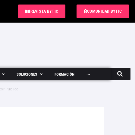
REVISTA BYTIC
COMUNIDAD BYTIC
SOLUCIONES
FORMACIÓN
···
Semanario
tor Público