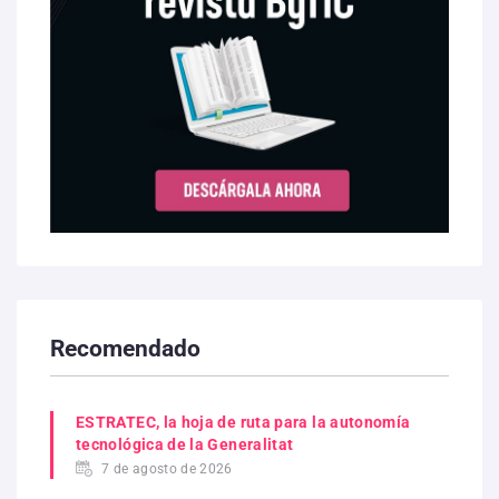
Recomendado
ESTRATEC, la hoja de ruta para la autonomía
tecnológica de la Generalitat
7 de agosto de 2026