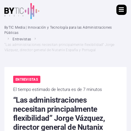
ByTIC Media | Innovación y Tecnología para las Administraciones
Públicas
Entrevistas
“Las administraciones necesitan principalmente flexibilidad” Jorge
Vázquez, director general de Nutanix España y Portugal
ENTREVISTAS
El tiempo estimado de lectura es de 7 minutos
“Las administraciones
necesitan principalmente
flexibilidad” Jorge Vázquez,
director general de Nutanix