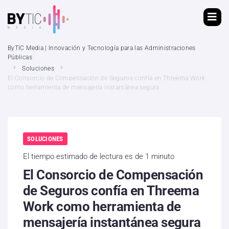
ByTIC Media | Innovación y Tecnología para las Administraciones
Públicas
Soluciones
El Consorcio de Compensación de Seguros confía en Threema Work
como herramienta de mensajería instantánea segura
SOLUCIONES
El tiempo estimado de lectura es de 1 minuto
El Consorcio de Compensación
de Seguros confía en Threema
Work como herramienta de
mensajería instantánea segura