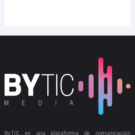
ByTIC es una plataforma de comunicación