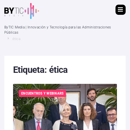
ByTIC Media | Innovación y Tecnología para las Administraciones
Públicas
ética
Etiqueta:
ética
ENCUENTROS Y WEBINARS