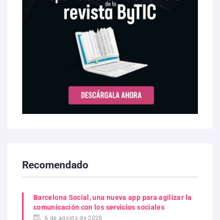
Recomendado
Barcelona Social, una nueva app para agilizar la
comunicación con los servicios sociales
6 de agosto de 2026