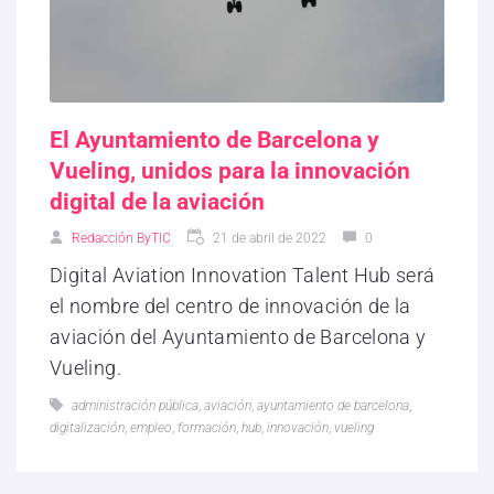
El Ayuntamiento de Barcelona y
Vueling, unidos para la innovación
digital de la aviación
Redacción ByTIC
21 de abril de 2022
0
Digital Aviation Innovation Talent Hub será
el nombre del centro de innovación de la
aviación del Ayuntamiento de Barcelona y
Vueling.
administración pública
,
aviación
,
ayuntamiento de barcelona
,
digitalización
,
empleo
,
formación
,
hub
,
innovación
,
vueling