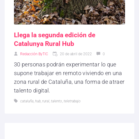
Llega la segunda edición de
Catalunya Rural Hub
Redacción ByTIC
20 de abril de 2022
0
30 personas podrán experimentar lo que
supone trabajar en remoto viviendo en una
zona rural de Cataluña, una forma de atraer
talento digital.
cataluña
,
hub
,
rural
,
talento
,
teletrabajo