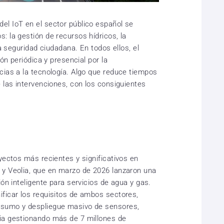
el IoT en el sector público español se
: la gestión de recursos hídricos, la
la seguridad ciudadana. En todos ellos, el
ión periódica y presencial por la
cias a la tecnología. Algo que reduce tiempos
 las intervenciones, con los consiguientes
yectos más recientes y significativos en
 y Veolia, que en marzo de 2026 lanzaron una
ión inteligente para servicios de agua y gas.
ficar los requisitos de ambos sectores,
nsumo y despliegue masivo de sensores,
ia gestionando más de 7 millones de