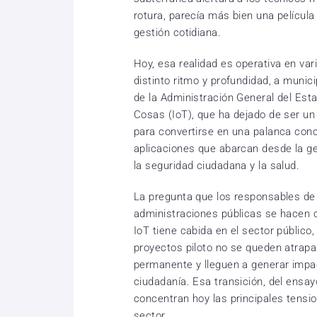
rotura, parecía más bien una película
gestión cotidiana.
Hoy, esa realidad es operativa en va
distinto ritmo y profundidad, a mun
de la Administración General del Estad
Cosas (IoT), que ha dejado de ser un
para convertirse en una palanca conc
aplicaciones que abarcan desde la ges
la seguridad ciudadana y la salud.
La pregunta que los responsables de 
administraciones públicas se hacen c
IoT tiene cabida en el sector público
proyectos piloto no se queden atrap
permanente y lleguen a generar impact
ciudadanía. Esa transición, del ensa
concentran hoy las principales tensio
sector.