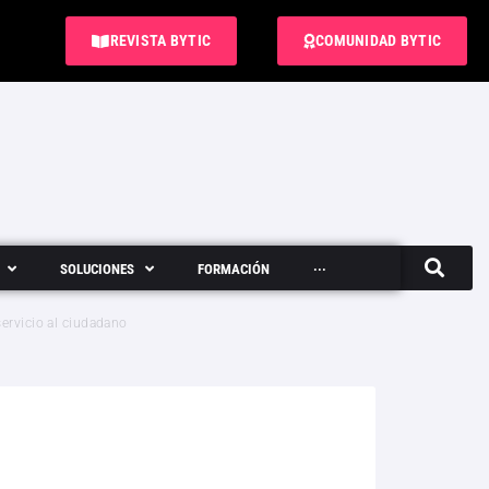
REVISTA BYTIC
COMUNIDAD BYTIC
SOLUCIONES
FORMACIÓN
···
Semanario
servicio al ciudadano