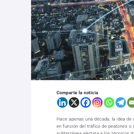
Comparte la noticia
Hace apenas una década, la idea de q
en función del tráfico de peatones o 
subterránea alertara a los técnicos 