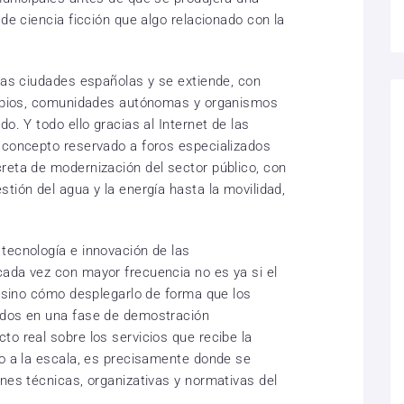
 de ciencia ficción que algo relacionado con la
rias ciudades españolas y se extiende, con
icipios, comunidades autónomas y organismos
o. Y todo ello gracias al Internet de las
 concepto reservado a foros especializados
reta de modernización del sector público, con
tión del agua y la energía hasta la movilidad,
tecnología e innovación de las
ada vez con mayor frecuencia no es ya si el
, sino cómo desplegarlo de forma que los
ados en una fase de demostración
o real sobre los servicios que recibe la
yo a la escala, es precisamente donde se
nes técnicas, organizativas y normativas del