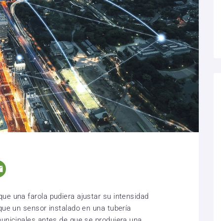
ue una farola pudiera ajustar su intensidad
que un sensor instalado en una tubería
municipales antes de que se produjera una