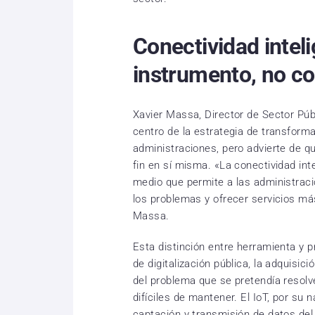
Conectividad intel
instrumento, no c
Xavier Massa, Director de Sector Públ
centro de la estrategia de transforma
administraciones, pero advierte de 
fin en sí misma. «La conectividad inte
medio que permite a las administraci
los problemas y ofrecer servicios má
Massa.
Esta distinción entre herramienta y p
de digitalización pública, la adquisici
del problema que se pretendía resolv
difíciles de mantener. El IoT, por su 
captación y transmisión de datos del