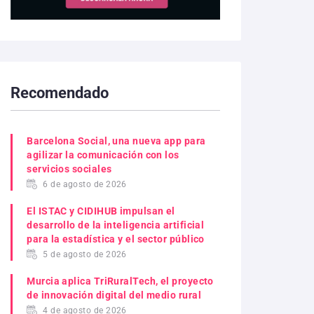
Recomendado
Barcelona Social, una nueva app para
agilizar la comunicación con los
servicios sociales
6 de agosto de 2026
El ISTAC y CIDIHUB impulsan el
desarrollo de la inteligencia artificial
para la estadística y el sector público
5 de agosto de 2026
Murcia aplica TriRuralTech, el proyecto
de innovación digital del medio rural
4 de agosto de 2026