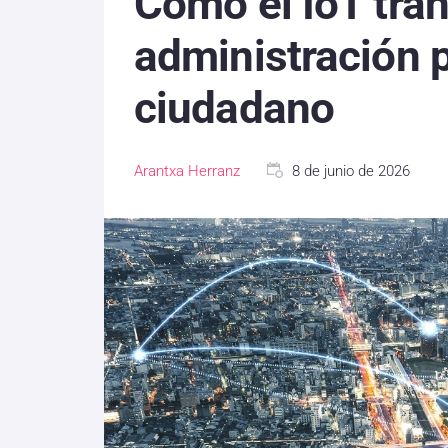
Cómo el IoT tra
administración p
ciudadano
Arantxa Herranz
8 de junio de 2026