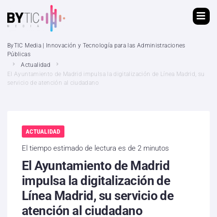
ByTIC Media | Innovación y Tecnología para las Administraciones
Públicas
Actualidad
El Ayuntamiento de Madrid impulsa la digitalización de Línea Madrid, su
servicio de atención al ciudadano
ACTUALIDAD
El tiempo estimado de lectura es de 2 minutos
El Ayuntamiento de Madrid
impulsa la digitalización de
Línea Madrid, su servicio de
atención al ciudadano