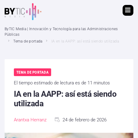
ByTIC Media | Innovación y Tecnología para las Administraciones
Públicas
Tema de portada
IA en la AAPP: así está siendo utilizada
TEMA DE PORTADA
El tiempo estimado de lectura es de 11 minutos
IA en la AAPP: así está siendo
utilizada
Arantxa Herranz
24 de febrero de 2026