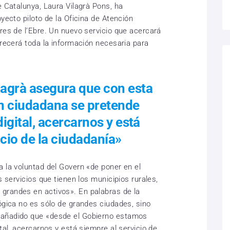
e Catalunya, Laura Vilagrà Pons, ha
oyecto piloto de la Oficina de Atención
res de l’Ebre. Un nuevo servicio que acercará
frecerá toda la información necesaria para
lagrà asegura que con esta
ón ciudadana se pretende
digital, acercarnos y está
icio de la ciudadanía»
a la voluntad del Govern «de poner en el
s servicios que tienen los municipios rurales,
grandes en activos». En palabras de la
ógica no es sólo de grandes ciudades, sino
 añadido que «desde el Gobierno estamos
tal, acercarnos y está siempre al servicio de