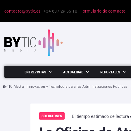
contacto@bytic.es
| +34 637 29 55 18 |
Formulario de contacto
ENTREVISTAS
ACTUALIDAD
REPORTAJES
ByTIC Media | Innovación y Tecnología para las Administraciones Públicas
SOLUCIONES
El tiempo estimado de lectura