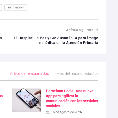
innovación
Artículo siguiente
on
El Hospital La Paz y GMV usan la IA para image
n médica en la Atención Primaria
Artículos relacionados
Más del mismo redactor
Barcelona Social, una nueva
ca
app para agilizar la
comunicación con los servicios
sociales
6 de agosto de 2026