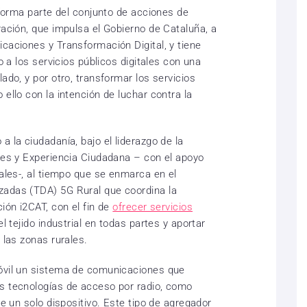
l forma parte del conjunto de acciones de
ración, que impulsa el Gobierno de Cataluña, a
caciones y Transformación Digital, y tiene
so a los servicios públicos digitales con una
ado, y por otro, transformar los servicios
 ello con la intención de luchar contra la
a la ciudadanía, bajo el liderazgo de la
ales y Experiencia Ciudadana – con el apoyo
pales-, al tiempo que se enmarca en el
zadas (TDA) 5G Rural que coordina la
ción i2CAT, con el fin de
ofrecer servicios
el tejido industrial en todas partes y aportar
 las zonas rurales.
móvil un sistema de comunicaciones que
es tecnologías de acceso por radio, como
te un solo dispositivo. Este tipo de agregador