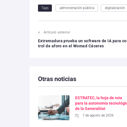
administración pública
digitalización
Tags
Artículo anterior
Extremadura prueba un software de IA para c
trol de aforo en el Womad Cáceres
Otras noticias
ESTRATEC, la hoja de ruta
para la autonomía tecnológi
de la Generalitat
7 de agosto de 2026