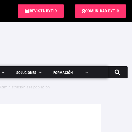
REVISTA BYTIC
COMUNIDAD BYTIC
SOLUCIONES
FORMACIÓN
···
Semanario
 Administración a la población