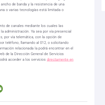
l ancho de banda y la resistencia de una
na o varias tecnologías está limitada o
nto de canales mediante los cuales las
 la administración. Ya sea por vía presencial
es, por vía telemática, con la opción de
r teléfono, llamando al 012, o solicitando
ormación relacionada la podrá encontrar en el
b de la Dirección General de Servicios
podrá acceder a los servicios
directamente en