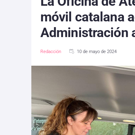
La Oficina de A
móvil catalana a
Administración a
Redacción
10 de mayo de 2024