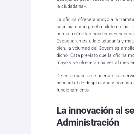
la ciudadanía».
La oficina ofrecerá apoyo a la tramit
se inicia como prueba piloto en las Te
porque reúne las condiciones necesa
Escucharemos a la ciudadanía y mejo
bien, la voluntad del Govern es amplia
dicho. Está previsto que la oficina m
mayo y se ofrecerá una vez al mes e
De esta manera se acercan los servic
necesidad de desplazarse y con una 
funcionamiento.
La innovación al se
Administración