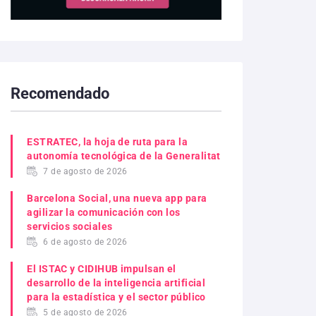
Recomendado
ESTRATEC, la hoja de ruta para la
autonomía tecnológica de la Generalitat
7 de agosto de 2026
Barcelona Social, una nueva app para
agilizar la comunicación con los
servicios sociales
6 de agosto de 2026
El ISTAC y CIDIHUB impulsan el
desarrollo de la inteligencia artificial
para la estadística y el sector público
5 de agosto de 2026