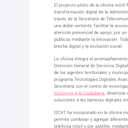
El proyecto piloto de la oficina móvi
transformación digital de la Administ
través de la Secretaría de Telecomuni
una doble vertiente: facilitar la acce
atención presencial de apoyo, por un l
públicos mediante la innovación. Todo
brecha digital y la exclusión social.
La oficina integra el acompañamiento 
Dirección General de Servicios Digit
de los agentes territoriales y munici
programa Tecnologías Digitales Avan
Secretaría con el centro de investiga
inclusivos a la ciudadanía
, dinamizar 
soluciones a las barreras digitales en
I2CAT ha incorporado en la oficina 
permite combinar y agregar diferent
telefonía móvil y por satélite, median