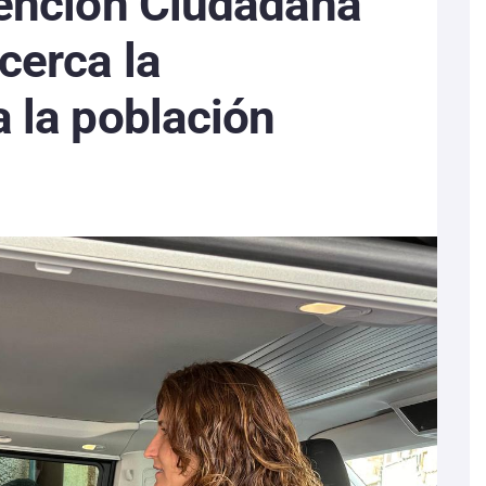
tención Ciudadana
cerca la
 la población