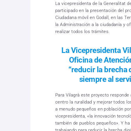
La vicepresidenta de la Generalitat d
participado en la presentación del pr
Ciudadana móvil en Godall, en las Ter
la Administración a la ciudadanía y o
realizar todos los trámites.
La Vicepresidenta Vi
Oficina de Atenci
“reducir la brecha 
siempre al serv
Para Vilagrà este proyecto responde 
centro la ruralidad y mejorar todos lo
a menudo pequeños en población por 
vicepresidenta, «la innovación tecnol
también de pueblos pequeños». Y ha
trabajando para reducir la brecha digi