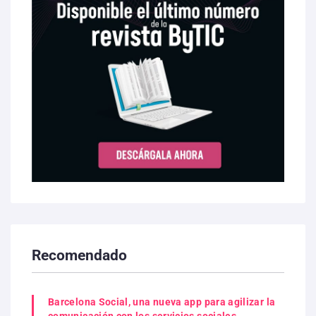
Recomendado
Barcelona Social, una nueva app para agilizar la