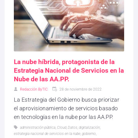
La nube híbrida, protagonista de la
Estrategia Nacional de Servicios en la
Nube de las AA.PP.
Redacción ByTIC
28 de noviembre de 2022
La Estrategia del Gobierno busca priorizar
el aprovisionamiento de servicios basado
en tecnologías en la nube por las AA.PP.
administración pública
,
Cloud
,
Datos
,
digitalización
,
estrategia nacional de servicios en la nube
,
gobierno
,