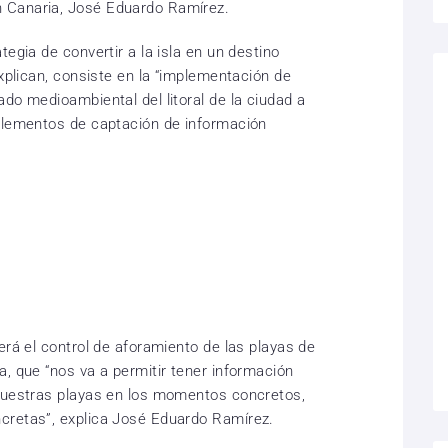
 Canaria, José Eduardo Ramírez.
tegia de convertir a la isla en un destino
explican, consiste en la “implementación de
do medioambiental del litoral de la ciudad a
 elementos de captación de información
erá el control de aforamiento de las playas de
, que “nos va a permitir tener información
 nuestras playas en los momentos concretos,
cretas”, explica José Eduardo Ramírez.