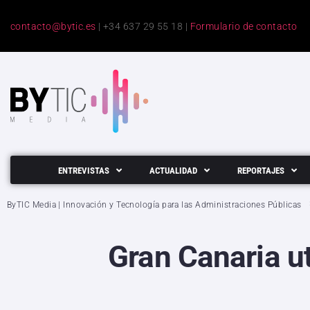
contacto@bytic.es
| +34 637 29 55 18 |
Formulario de contacto
ENTREVISTAS
ACTUALIDAD
REPORTAJES
ByTIC Media | Innovación y Tecnología para las Administraciones Públicas
Gran Canaria ut