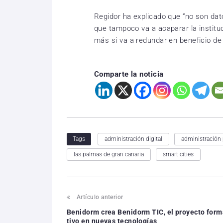
Regidor ha explicado que “no son dat
que tampoco va a acaparar la instituc
más si va a redundar en beneficio de 
Comparte la noticia
administración digital
administración 
Tags
las palmas de gran canaria
smart cities
Artículo anterior
Benidorm crea Benidorm TIC, el proyecto for
tivo en nuevas tecnologías