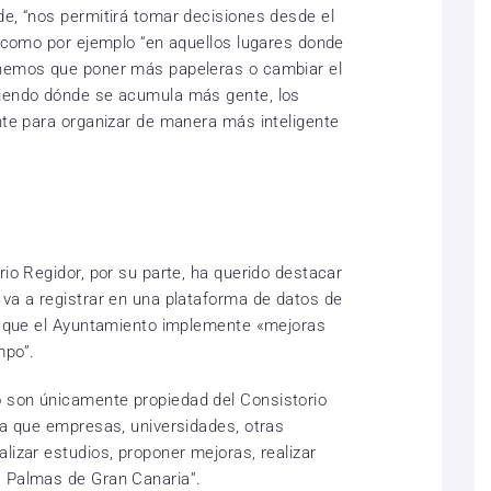
de, “nos permitirá tomar decisiones desde el
, como por ejemplo “en aquellos lugares donde
enemos que poner más papeleras o cambiar el
biendo dónde se acumula más gente, los
ente para organizar de manera más inteligente
rio Regidor, por su parte, ha querido destacar
 va a registrar en una plataforma de datos de
ra que el Ayuntamiento implemente «mejoras
mpo”.
 son únicamente propiedad del Consistorio
ara que empresas, universidades, otras
lizar estudios, proponer mejoras, realizar
s Palmas de Gran Canaria”.