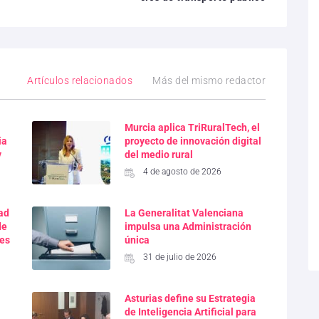
Artículos relacionados
Más del mismo redactor
Murcia aplica TriRuralTech, el
ia
proyecto de innovación digital
y
del medio rural
4 de agosto de 2026
dad
La Generalitat Valenciana
de
impulsa una Administración
res
única
31 de julio de 2026
Asturias define su Estrategia
de Inteligencia Artificial para