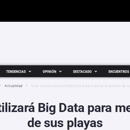
TENDENCIAS
OPINIÓN
DESTACADO
ENCUENTROS
Actualidad
Gran Canaria utilizará Big Data para mejorar la gestión de s
ilizará Big Data para me
de sus playas