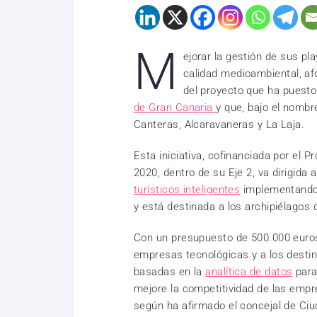
M
ejorar la gestión de sus p
calidad medioambiental, afo
del proyecto que ha puest
de Gran Canaria
y que, bajo el nombr
Canteras, Alcaravaneras y La Laja.
Esta iniciativa, cofinanciada por el
2020, dentro de su Eje 2, va dirigida
turísticos inteligentes
implementando 
y está destinada a los archipiélagos
Con un presupuesto de 500.000 euros,
empresas tecnológicas y a los desti
basadas en la
analítica de datos
para 
mejore la competitividad de las empres
según ha afirmado el concejal de Ciu