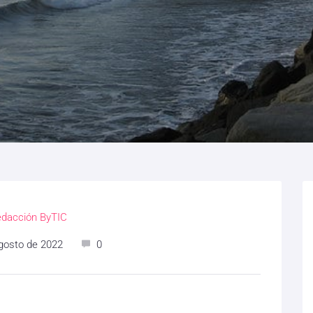
dacción ByTIC
gosto de 2022
0