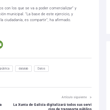
os con los que se va a poder comercializar” y
ión municipal. “La base de este ejercicio, y
la ciudadanía, es compartir”, ha afirmado.
pública
datalab
Datos
Artículo siguiente
ma
La Xunta de Galicia digitalizará todos sus servi
cios de transporte público