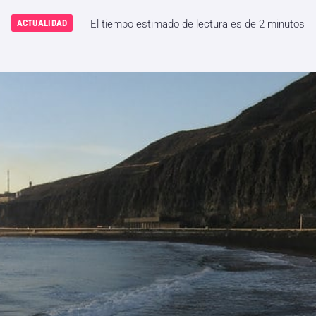
ACTUALIDAD
El tiempo estimado de lectura es de 2 minutos