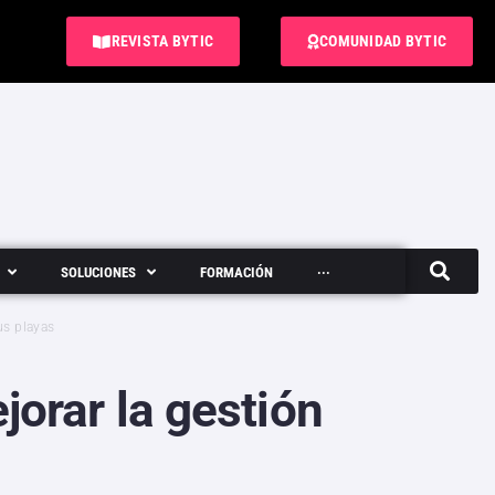
REVISTA BYTIC
COMUNIDAD BYTIC
SOLUCIONES
FORMACIÓN
···
Semanario
us playas
jorar la gestión