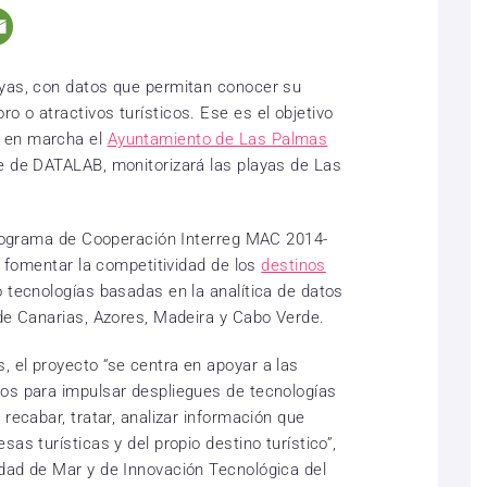
layas, con datos que permitan conocer su
ro o atractivos turísticos. Ese es el objetivo
o en marcha el
Ayuntamiento de Las Palmas
e de DATALAB, monitorizará las playas de Las
 Programa de Cooperación Interreg MAC 2014-
 a fomentar la competitividad de los
destinos
tecnologías basadas en la analítica de datos
 de Canarias, Azores, Madeira y Cabo Verde.
 el proyecto “se centra en apoyar a las
nos para impulsar despliegues de tecnologías
recabar, tratar, analizar información que
as turísticas y del propio destino turístico”,
dad de Mar y de Innovación Tecnológica del