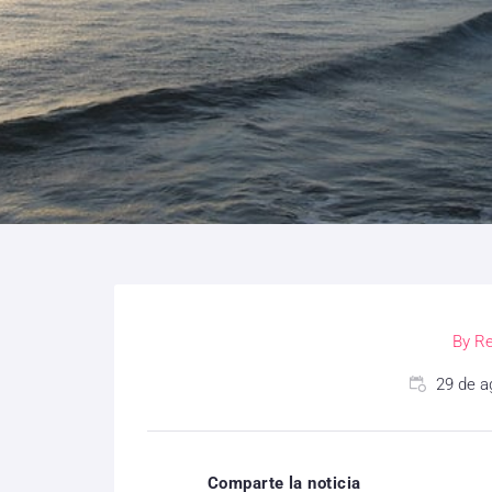
By
Re
29 de a
Comparte la noticia