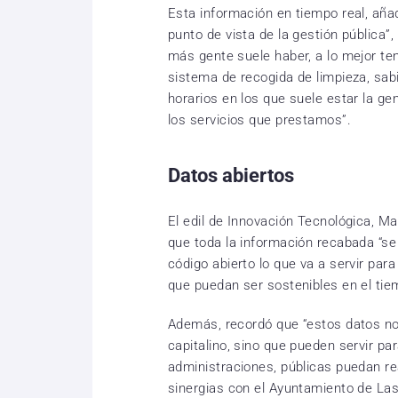
Esta información en tiempo real, aña
punto de vista de la gestión pública”
más gente suele haber, a lo mejor t
sistema de recogida de limpieza, sa
horarios en los que suele estar la g
los servicios que prestamos”.
Datos abiertos
El edil de Innovación Tecnológica, Ma
que toda la información recabada “se
código abierto lo que va a servir pa
que puedan ser sostenibles en el tie
Además, recordó que “estos datos no
capitalino, sino que pueden servir p
administraciones, públicas puedan rea
sinergias con el Ayuntamiento de La